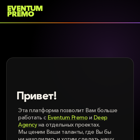
Контактная
Портфолио
информация
Привет!
Эта платформа позволит Вам больше
работать с
Eventum Premo
и
Deep
Agency
на отдельных проектах.
Мы ценим Ваши таланты, где Вы бы
ни находились и хотим сделать нашу